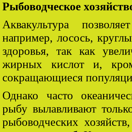
Рыбоводческое хозяйств
Аквакультура позволя
например, лосось, круглы
здоровья, так как увели
жирных кислот и, кром
сокращающиеся популяци
Однако часто океанич
рыбу вылавливают тольк
рыбоводческих хозяйств