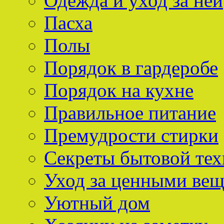
Одежда и уход за ней
Пасха
Полы
Порядок в гардеробе
Порядок на кухне
Правильное питание
Премудрости стирки
Секреты бытовой тех
Уход за ценными ве
Уютный дом