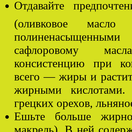
Отдавайте предпочте
(оливковое масло
полиненасыщенными
сафлоровому мас
консистенцию при ко
всего — жиры и растит
жирными кислотами.
грецких орехов, льняно
Ешьте больше жирно
макрель). В ней содер