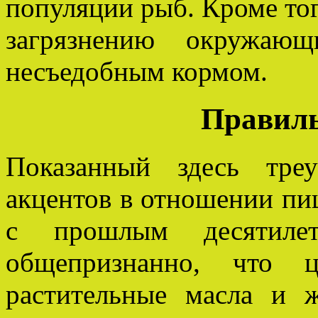
популяции рыб. Кроме тог
загрязнению окружаю
несъедобным кормом.
Правиль
Показанный здесь тре
акцентов в отношении п
с прошлым десятиле
общепризнанно, что ц
растительные масла и