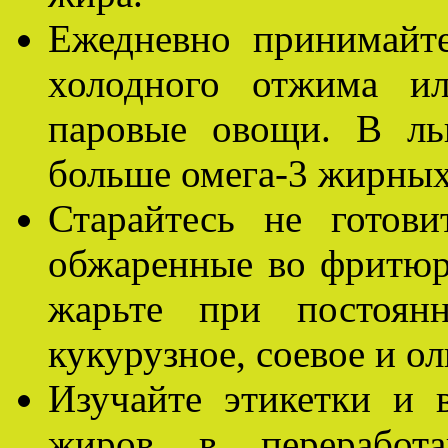
Ежедневно принимайте
холодного отжима ил
паровые овощи. В ль
больше омега-3 жирных
Старайтесь не готов
обжаренные во фритюре
жарьте при постоянн
кукурузное, соевое и ол
Изучайте этикетки и 
жиров в переработа