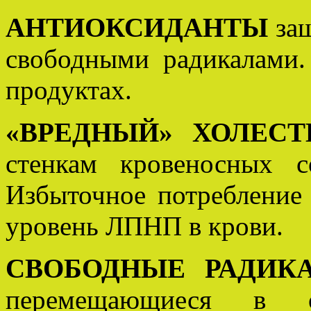
АНТИОКСИДАНТЫ
защ
свободными радикалами.
продуктах.
«ВРЕДНЫЙ» ХОЛЕСТ
стенкам кровеносных со
Избыточное потреблени
уровень ЛПНП в крови.
СВОБОДНЫЕ РАДИК
перемещающиеся в 