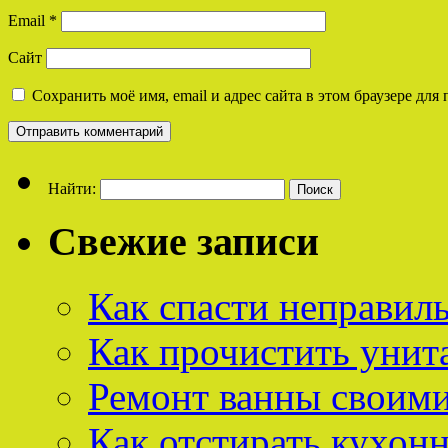
Email
*
Сайт
Сохранить моё имя, email и адрес сайта в этом браузере д
Найти:
Свежие записи
Как спасти неправил
Как прочистить унит
Ремонт ванны своим
Как отстирать кухон