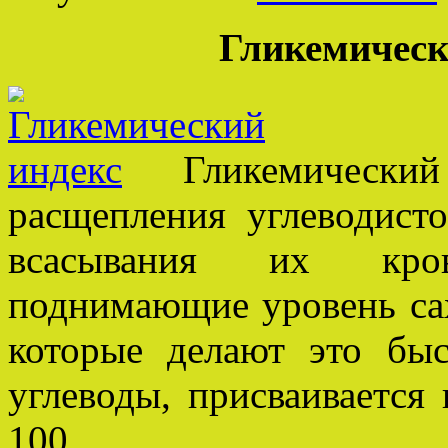
Гликемическ
Гликемический 
расщепления углеводист
всасывания их кров
поднимающие уровень саха
которые делают это бы
углеводы, присваивается
100.