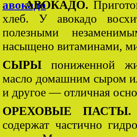
АВОКАДО.
Приготов
хлеб. У авокадо восхи
полезными незаменим
насыщено витаминами, ми
СЫРЫ
пониженной жир
масло домашним сыром ил
и другое — отличная осно
ОРЕХОВЫЕ ПАСТЫ.
содержат частично гидр