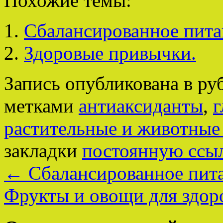
Похожие темы:
Сбалансированное питан
Здоровые привычки.
Запись опубликована в р
метками
антиаксиданты
,
г
растительные и животны
закладки
постоянную ссы
←
Сбалансированное пита
Фрукты и овощи для здор