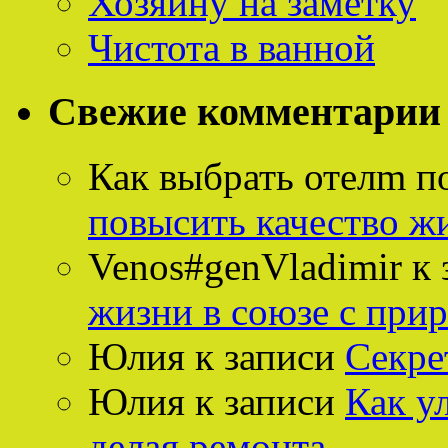
Хозяину на заметку
Чистота в ванной
Свежие комментарии
Как выбрать отелm п
повысить качество ж
Venos#genVladimir
к 
жизни в союзе с при
Юлия
к записи
Секре
Юлия
к записи
Как у
делая ремонта.