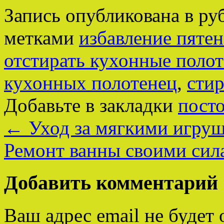
Запись опубликована в р
метками
избавление пяте
отстирать кухонные поло
кухонных полотенец
,
стир
Добавьте в закладки
пост
←
Уход за мягкими игру
Ремонт ванны своими си
Добавить комментарий
Ваш адрес email не будет 