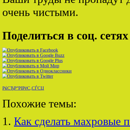
очень чистыми.
Поделиться в соц. сетях
РќСЂР°РІРёС‚СЃСЏ
Похожие темы:
Как сделать махровые 