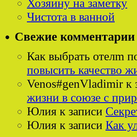
Хозяину на заметку
Чистота в ванной
Свежие комментарии
Как выбрать отелm п
повысить качество ж
Venos#genVladimir
к 
жизни в союзе с при
Юлия
к записи
Секре
Юлия
к записи
Как у