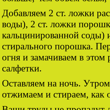
Добавляем 2 ст. ложки рас
воды), 2 ст. ложки порошк
кальцинированной соды) 
стирального порошка. Пе
огня и замачиваем в этом 
салфетки.
Оставляем на ночь. Утро
отжимаем и стираем, как 
Ваши труды не пропадут 