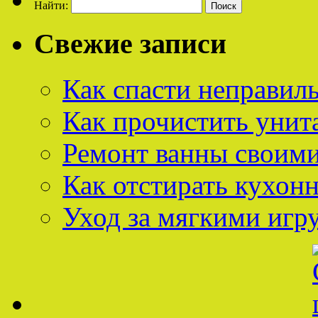
Найти:
Свежие записи
Как спасти неправил
Как прочистить унит
Ремонт ванны своим
Как отстирать кухон
Уход за мягкими иг