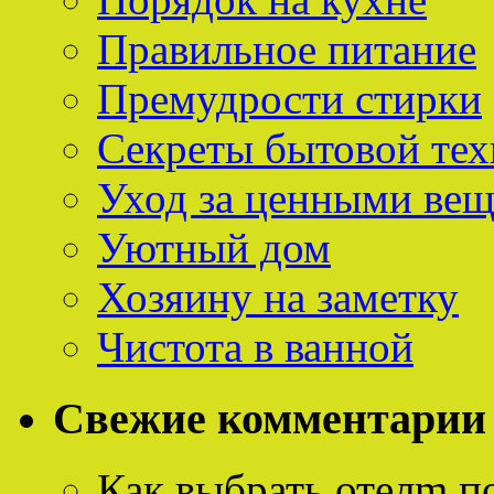
Правильное питание
Премудрости стирки
Секреты бытовой тех
Уход за ценными ве
Уютный дом
Хозяину на заметку
Чистота в ванной
Свежие комментарии
Как выбрать отелm п