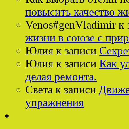
повысить качество ж
Venos#genVladimir
к 
жизни в союзе с при
Юлия
к записи
Секре
Юлия
к записи
Как у
делая ремонта.
Света
к записи
Движе
упражнения