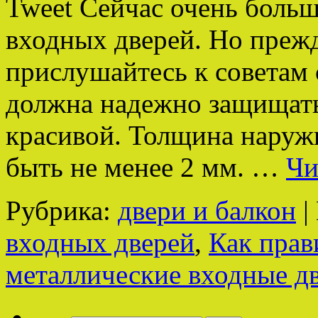
Tweet Сейчас очень боль
входных дверей. Но прежд
прислушайтесь к советам 
должна надежно защищать 
красивой. Толщина наруж
быть не менее 2 мм. …
Чи
Рубрика:
двери и балкон
|
входных дверей
,
Как прав
металлические входные д