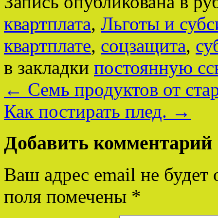
Запись опубликована в р
квартплата
,
Льготы и субс
квартплате
,
соцзащита
,
су
в закладки
постоянную сс
←
Семь продуктов от стар
Как постирать плед.
→
Добавить комментарий
Ваш адрес email не будет 
поля помечены
*