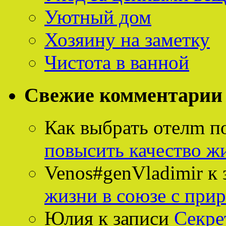
Уютный дом
Хозяину на заметку
Чистота в ванной
Свежие комментарии
Как выбрать отелm п
повысить качество ж
Venos#genVladimir
к 
жизни в союзе с при
Юлия
к записи
Секре