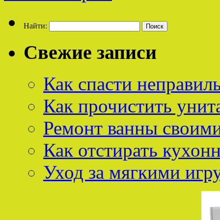
Найти:
Свежие записи
Как спасти неправил
Как прочистить унит
Ремонт ванны своим
Как отстирать кухон
Уход за мягкими иг