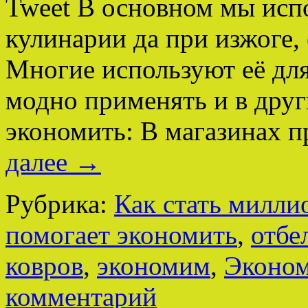
Tweet В основном мы испо
кулинарии да при изжоге, 
Многие используют её для
модно применять и в друг
экономить: В магазинах 
далее
→
Рубрика:
Как стать милли
помогает экономить
,
отбе
ковров
,
экономим
,
Эконом
комментарий