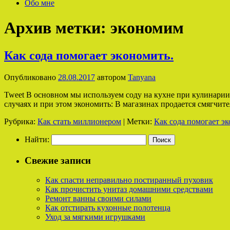
Обо мне
Архив метки:
экономим
Как сода помогает экономить.
Опубликовано
28.08.2017
автором
Tanyana
Tweet В основном мы используем соду на кухне при кулинарии 
случаях и при этом экономить: В магазинах продается смягчи
Рубрика:
Как стать миллионером
|
Метки:
Как сода помогает э
Найти:
Свежие записи
Как спасти неправильно постиранный пуховик
Как прочистить унитаз домашними средствами
Ремонт ванны своими силами
Как отстирать кухонные полотенца
Уход за мягкими игрушками