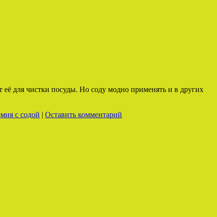
 её для чистки посуды. Но соду модно применять и в других
мия с содой
|
Оставить комментарий