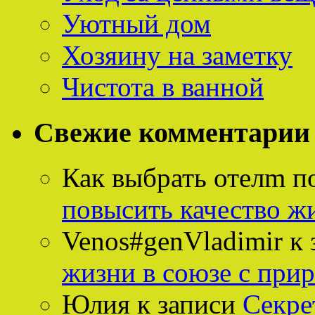
Уютный дом
Хозяину на заметку
Чистота в ванной
Свежие комментарии
Как выбрать отелm п
повысить качество ж
Venos#genVladimir
к 
жизни в союзе с при
Юлия
к записи
Секре