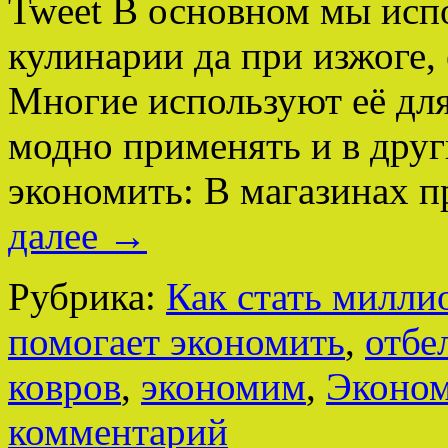
Tweet В основном мы испо
кулинарии да при изжоге, 
Многие используют её для
модно применять и в друг
экономить: В магазинах 
далее
→
Рубрика:
Как стать милли
помогает экономить
,
отбе
ковров
,
экономим
,
Эконом
комментарий