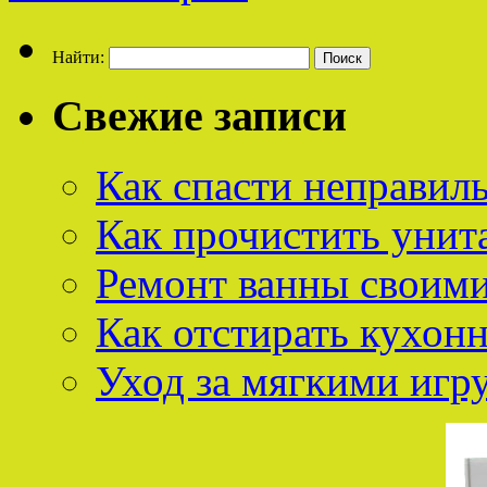
Найти:
Свежие записи
Как спасти неправил
Как прочистить унит
Ремонт ванны своим
Как отстирать кухон
Уход за мягкими иг