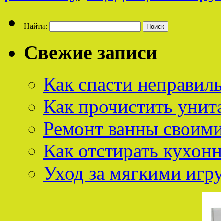
Найти:
Свежие записи
Как спасти неправил
Как прочистить унит
Ремонт ванны своим
Как отстирать кухон
Уход за мягкими иг