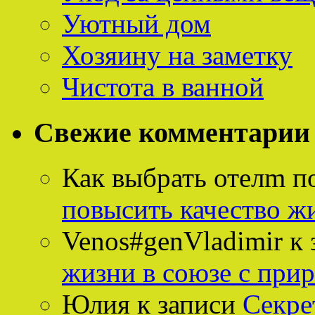
Уютный дом
Хозяину на заметку
Чистота в ванной
Свежие комментарии
Как выбрать отелm п
повысить качество ж
Venos#genVladimir
к 
жизни в союзе с при
Юлия
к записи
Секре