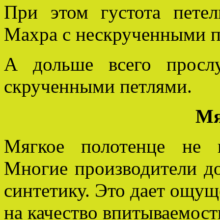
При этом густота пете
Махра с нескрученными п
А дольше всего просл
скрученными петлями.
Мя
Мягкое полотенце не в
Многие производители до
синтетику. Это дает ощущ
на качество впитываемост