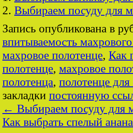
Выбираем посуду для м
Запись опубликована в р
впитываемость махрового
махровое полотенце
,
Как 
полотенце
,
махровое поло
полотенца
,
полотенце для
закладки
постоянную ссы
←
Выбираем посуду для 
Как выбрать спелый анан