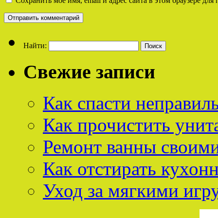
Сохранить моё имя, email и адрес сайта в этом браузере д
Найти:
Свежие записи
Как спасти неправил
Как прочистить унит
Ремонт ванны своим
Как отстирать кухон
Уход за мягкими иг