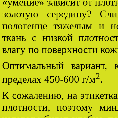
«умение» зависит от плот
золотую середину? Сл
полотенце тяжелым и н
ткань с низкой плотнос
влагу по поверхности кож
Оптимальный вариант, к
2
пределах 450-600 г/м
.
К сожалению, на этикетка
плотности, поэтому мин