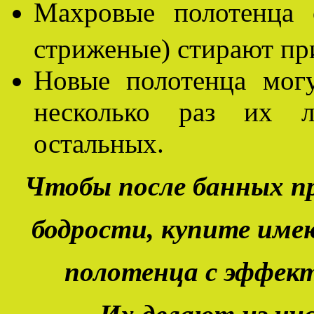
Махровые полотенца 
стриженые) стирают пр
Новые полотенца мог
несколько раз их л
остальных.
Чтобы после банных пр
бодрости, купите име
полотенца с эффек