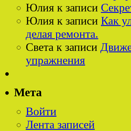
Юлия
к записи
Секре
Юлия
к записи
Как у
делая ремонта.
Света
к записи
Движе
упражнения
Мета
Войти
Лента записей