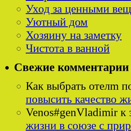
Уход за ценными ве
Уютный дом
Хозяину на заметку
Чистота в ванной
Свежие комментарии
Как выбрать отелm п
повысить качество ж
Venos#genVladimir
к 
жизни в союзе с при