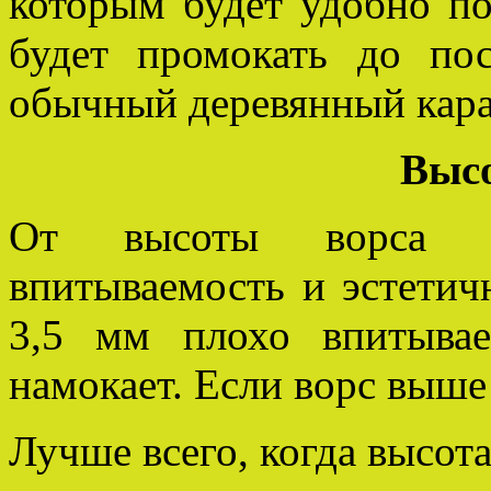
которым будет удобно по
будет промокать до по
обычный деревянный кар
Высо
От высоты ворса та
впитываемость и эстетич
3,5 мм плохо впитыва
намокает. Если ворс выше 
Лучше всего, когда высота