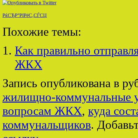
РќСЂР°РІРёС‚СЃСЏ
Похожие темы:
Как правильно отправля
ЖКХ
Запись опубликована в р
жилищно-коммунальные у
вопросам ЖКХ
,
куда сост
коммунальщиков
. Добавь