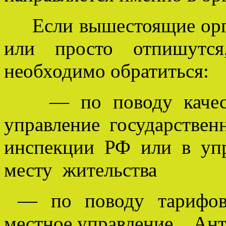
Если вышестоящие орга
или просто отпишутся
необходимо обратиться:
— по поводу качества
управление госу
инспекции РФ или в упр
месту жительства
— по поводу тарифов 
местное управление Ант