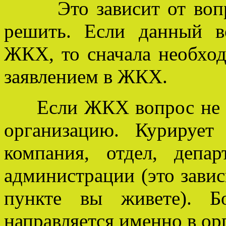
Это зависит от вопро
решить. Если данный в
ЖКХ, то сначала необхо
заявлением в ЖКХ.
Если ЖКХ вопрос не р
организацию. Курируе
компания, отдел, депа
администрации (это завис
пункте вы живете). Б
направляется именно в ор