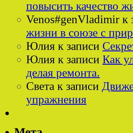
повысить качество ж
Venos#genVladimir
к 
жизни в союзе с при
Юлия
к записи
Секре
Юлия
к записи
Как у
делая ремонта.
Света
к записи
Движе
упражнения
Мета