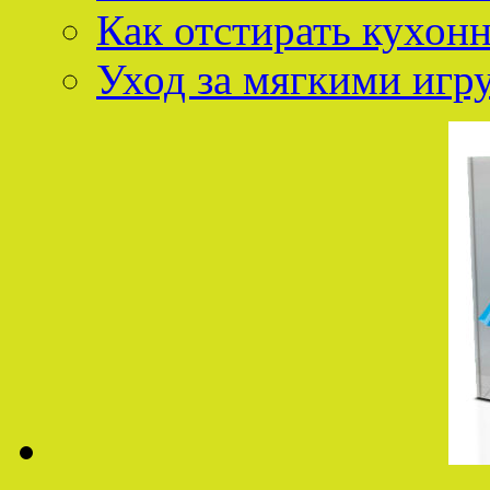
Как отстирать кухон
Уход за мягкими иг