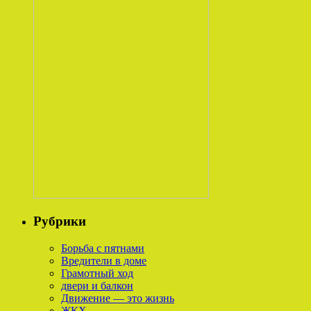
Рубрики
Борьба с пятнами
Вредители в доме
Грамотный ход
двери и балкон
Движение — это жизнь
ЖКХ