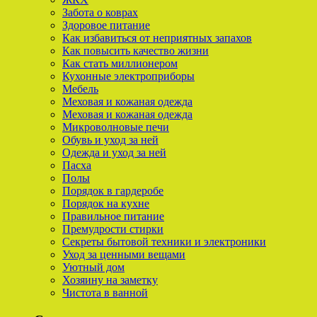
Забота о коврах
Здоровое питание
Как избавиться от неприятных запахов
Как повысить качество жизни
Как стать миллионером
Кухонные электроприборы
Мебель
Меховая и кожаная одежда
Меховая и кожаная одежда
Микроволновые печи
Обувь и уход за ней
Одежда и уход за ней
Пасха
Полы
Порядок в гардеробе
Порядок на кухне
Правильное питание
Премудрости стирки
Секреты бытовой техники и электроники
Уход за ценными вещами
Уютный дом
Хозяину на заметку
Чистота в ванной