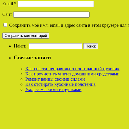
Email
*
Сайт
Сохранить моё имя, email и адрес сайта в этом браузере д
Найти:
Свежие записи
Как спасти неправильно постиранный пуховик
Как прочистить унитаз домашними средствами
Ремонт ванны своими силами
Как отстирать кухонные полотенца
Уход за мягкими игрушками