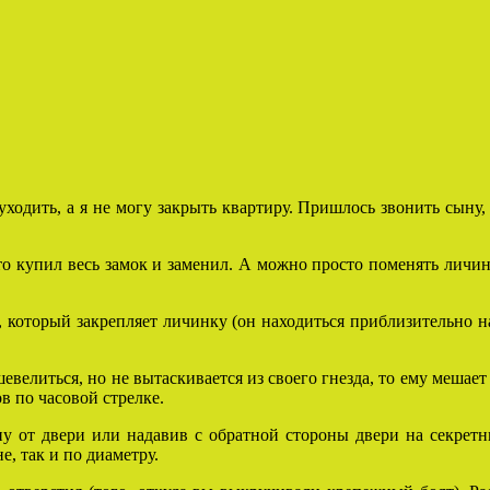
ходить, а я не могу закрыть квартиру. Пришлось звонить сыну, о
 купил весь замок и заменил. А можно просто поменять личинку
, который закрепляет личинку (он находиться приблизительно на
евелиться, но не вытаскивается из своего гнезда, то ему меша
в по часовой стрелке.
ну от двери или надавив с обратной стороны двери на секрет
е, так и по диаметру.