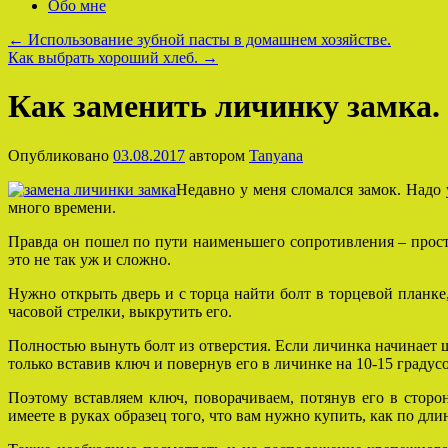
Обо мне
←
Использование зубной пасты в домашнем хозяйстве.
Как выбрать хороший хлеб.
→
Как заменить личинку замка.
Опубликовано
03.08.2017
автором
Tanyana
Недавно у меня сломался замок. Надо у
много времени.
Правда он пошел по пути наименьшего сопротивления – просто
это не так уж и сложно.
Нужно открыть дверь и с торца найти болт в торцевой планке
часовой стрелки, выкрутить его.
Полностью вынуть болт из отверстия. Если личинка начинает ш
только вставив ключ и повернув его в личинке на 10-15 градусо
Поэтому вставляем ключ, поворачиваем, потянув его в сторо
имеете в руках образец того, что вам нужно купить, как по длин