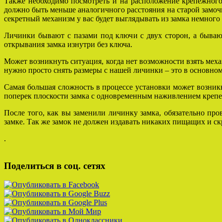
Также необходимо посмотреть и на расположение крепежного 
должно быть меньше аналогичного расстояния на старой замочно
секретный механизм у вас будет выглядывать из замка немного 
Личинки бывают с пазами под ключи с двух сторон, а бывают
открывания замка изнутри без ключа.
Может возникнуть ситуация, когда нет возможности взять меха
нужно просто снять размеры с нашей личинки – это в основном
Самая большая сложность в процессе установки может возник
поперек плоскости замка с одновременным наживлением крепе
После того, как вы заменили личинку замка, обязательно про
замке. Так же замок не должен издавать никаких пищащих и с
.
Поделиться в соц. сетях