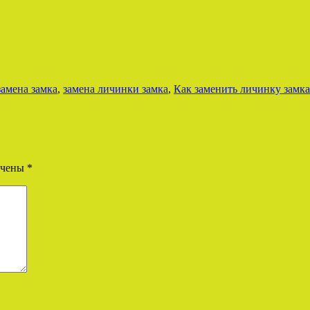
замена замка
,
замена личинки замка
,
Как заменить личинку замка
ечены
*