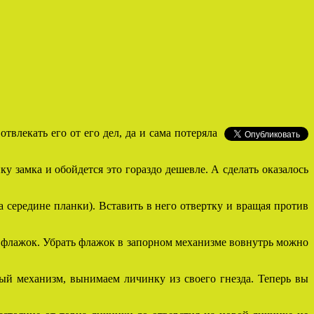
твлекать его от его дел, да и сама потеряла
 замка и обойдется это гораздо дешевле. А сделать оказалось
 середине планки). Вставить в него отвертку и вращая против
ет флажок. Убрать флажок в запорном механизме вовнутрь можно
ный механизм, вынимаем личинку из своего гнезда. Теперь вы