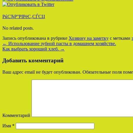
РќСЂР°РІРёС‚СЃСЏ
No related posts.
Запись опубликована в рубрике
Хозяину на заметку
с метками
←
Использование зубной пасты в домашнем хозяйстве.
Как выбрать хороший хлеб.
→
Добавить комментарий
Ваш адрес email не будет опубликован.
Обязательные поля пом
Комментарий
Имя
*