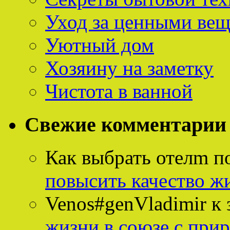
Уход за ценными ве
Уютный дом
Хозяину на заметку
Чистота в ванной
Свежие комментарии
Как выбрать отелm п
повысить качество ж
Venos#genVladimir
к 
жизни в союзе с при