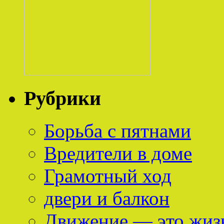
Рубрики
Борьба с пятнами
Вредители в доме
Грамотный ход
двери и балкон
Движение — это жиз