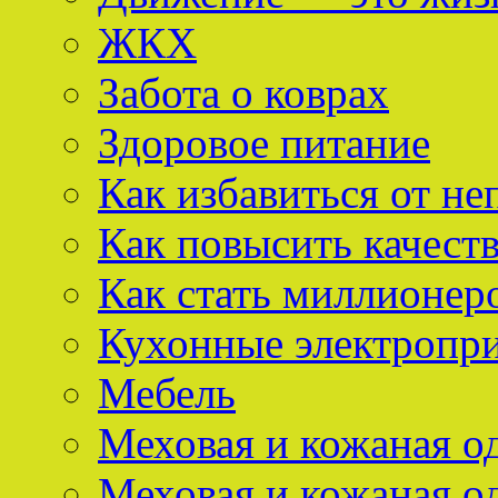
ЖКХ
Забота о коврах
Здоровое питание
Как избавиться от не
Как повысить качест
Как стать миллионер
Кухонные электропр
Мебель
Меховая и кожаная о
Меховая и кожаная о