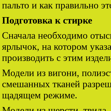
пальто и как правильно эт
Подготовка к стирке
Сначала необходимо отыск
ярлычок, на котором указ
производить с этим издел
Модели из вигони, полиэст
смешанных тканей разреш
щадящем режиме.
Модели из шерсти, твида,