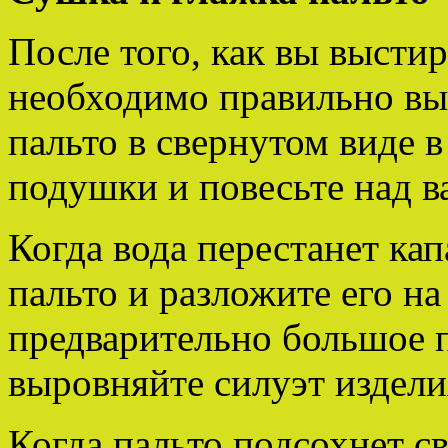
После того, как вы выстир
необходимо правильно вы
пальто в свернутом виде 
подушки и повесьте над в
Когда вода перестанет кап
пальто и разложите его на
предварительно большое 
выровняйте силуэт издели
Когда пальто подсохнет с