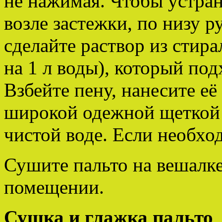
не нажимая. Чтобы устран
возле застежки, по низу р
сделайте раствор из стира
на 1 л воды), который под
Взбейте пену, нанесите её
широкой одежной щеткой 
чистой воде. Если необхо
Сушите пальто на вешалк
помещении.
Сушка и глажка пальто