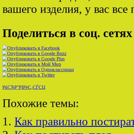
вашего изделия, у вас все
Поделиться в соц. сетях
РќСЂР°РІРёС‚СЃСЏ
Похожие темы:
Как правильно постира