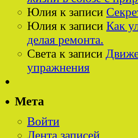
Юлия
к записи
Секре
Юлия
к записи
Как у
делая ремонта.
Света
к записи
Движе
упражнения
Мета
Войти
Лента записей