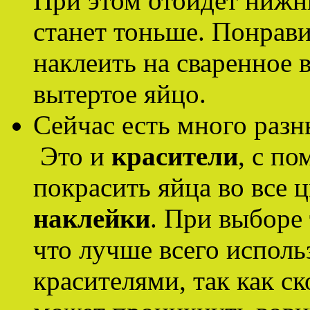
При этом отойдет нижни
станет тоньше. Понрав
наклеить на сваренное 
вытертое яйцо.
Сейчас есть много разн
Это и
красители
, с п
покрасить яйца во все 
наклейки
. При выборе
что лучше всего исполь
красителями, так как с