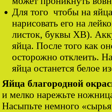
может проникнуть вовн
Для того чтобы на яйц
нарисовать его на лейк
листок, буквы ХВ). Акк
яйца. После того как о
осторожно отклеить. Н
яйца останется белое и
Яйца благородной окрас
и мелко нарежьте ножниц
Насыпьте немного «сырья»