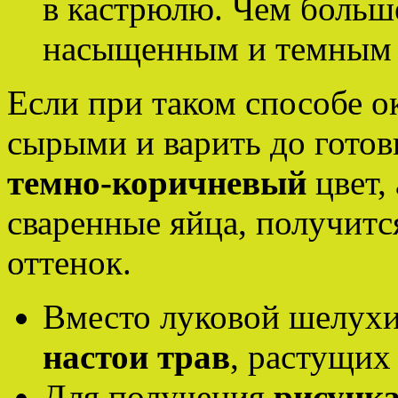
в кастрюлю. Чем больш
насыщенным и темным б
Если при таком способе о
сырыми и варить до готов
темно-коричневый
цвет,
сваренные яйца, получит
оттенок.
Вместо луковой шелухи
настои трав
, растущих
Для получения
рисунка