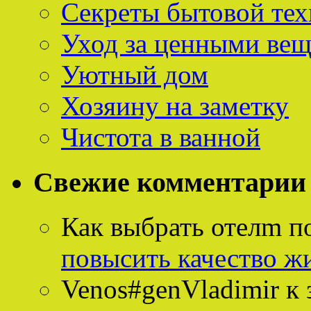
Секреты бытовой тех
Уход за ценными ве
Уютный дом
Хозяину на заметку
Чистота в ванной
Свежие комментарии
Как выбрать отелm п
повысить качество ж
Venos#genVladimir
к 