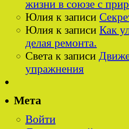
жизни в союзе с при
Юлия
к записи
Секре
Юлия
к записи
Как у
делая ремонта.
Света
к записи
Движе
упражнения
Мета
Войти