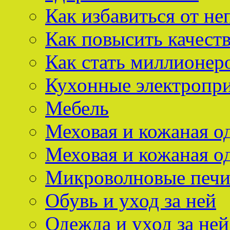
Как избавиться от не
Как повысить качест
Как стать миллионер
Кухонные электропр
Мебель
Меховая и кожаная о
Меховая и кожаная о
Микроволновые печ
Обувь и уход за ней
Одежда и уход за ней