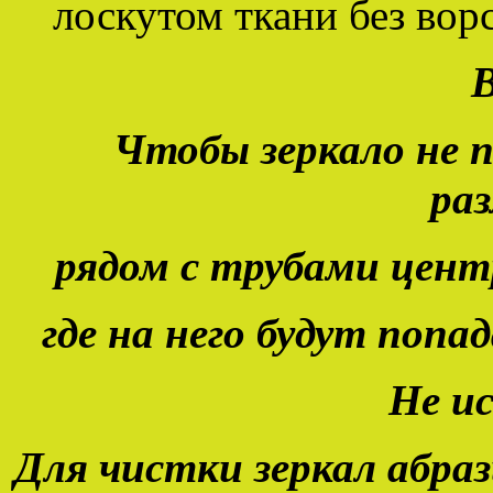
лоскутом ткани без ворс
Чтобы зеркало не п
ра
рядом с трубами цент
где на него будут попа
Не и
Для чистки зеркал абраз