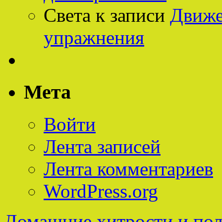
Света
к записи
Движе
упражнения
Мета
Войти
Лента записей
Лента комментариев
WordPress.org
Домашние хитрости и пол