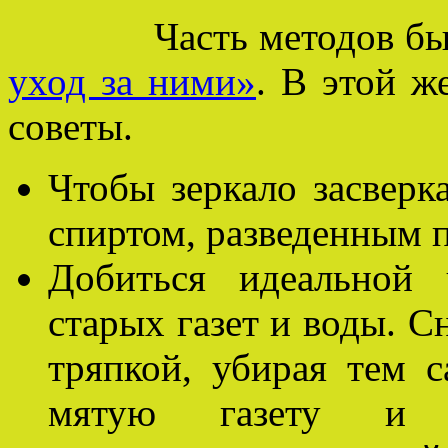
Часть методов было 
уход за ними»
. В этой ж
советы.
Чтобы зеркало засверк
спиртом, разведенным 
Добиться идеальной
старых газет и воды. С
тряпкой, убирая тем с
мятую газету и к