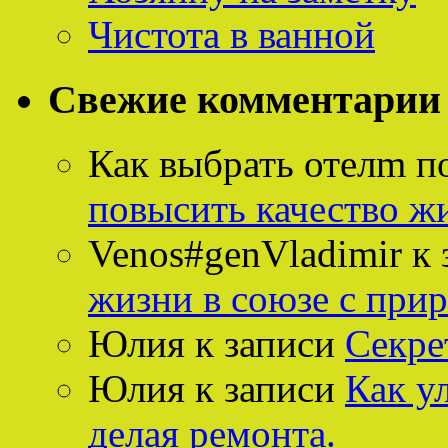
Чистота в ванной
Свежие комментарии
Как выбрать отелm п
повысить качество ж
Venos#genVladimir
к 
жизни в союзе с при
Юлия
к записи
Секре
Юлия
к записи
Как у
делая ремонта.