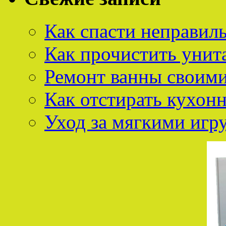
Как спасти неправил
Как прочистить унит
Ремонт ванны своим
Как отстирать кухон
Уход за мягкими иг