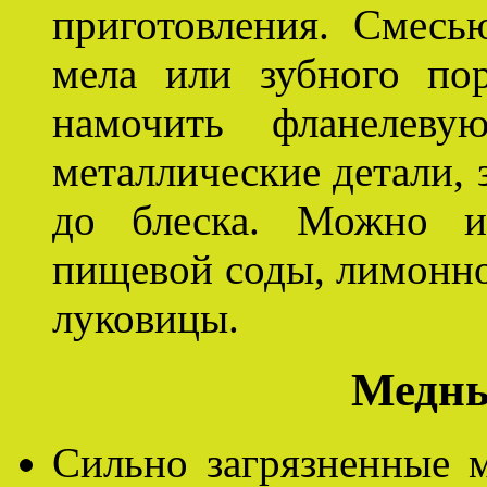
приготовления. Смесь
мела или зубного по
намочить фланелев
металлические детали, 
до блеска. Можно ис
пищевой соды, лимонно
луковицы.
Медны
Сильно загрязненные 