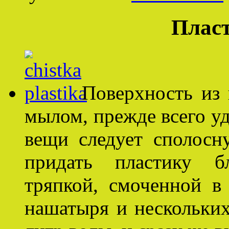
Пласт
Поверхность из
мылом, прежде всего у
вещи следует сполосн
придать пластику бл
тряпкой, смоченной в
нашатыря и нескольких