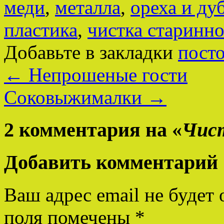
меди
,
металла
,
ореха и дуб
пластика
,
чистка старинн
Добавьте в закладки
пост
←
Непрошеные гости
Соковыжималки
→
2 комментария на «
Чист
Добавить комментарий
Ваш адрес email не будет 
поля помечены
*