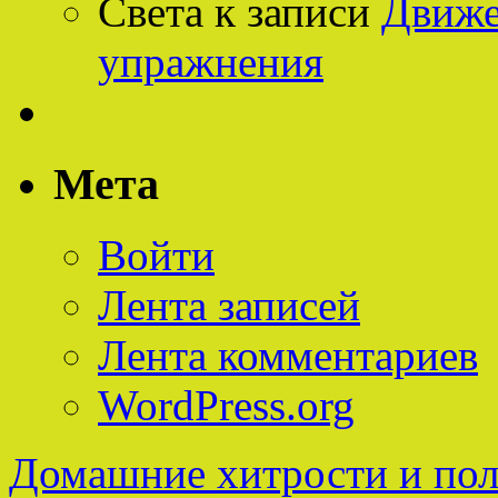
Света
к записи
Движе
упражнения
Мета
Войти
Лента записей
Лента комментариев
WordPress.org
Домашние хитрости и пол