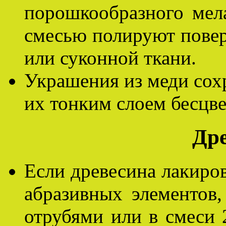
порошкообразного мел
смесью полируют пове
или суконной ткани.
Украшения из меди сохр
их тонким слоем бесцве
Дре
Если древесина лакиров
абразивных элементов
отрубями или в смеси 