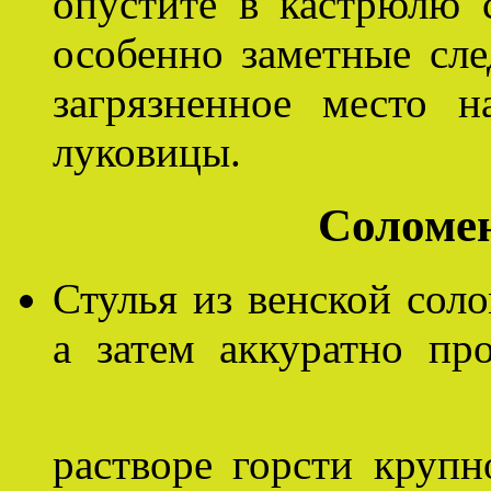
опустите в кастрюлю 
особенно заметные сле
загрязненное место 
луковицы.
Соломен
Стулья из венской сол
а затем аккуратно пр
растворе горсти крупн