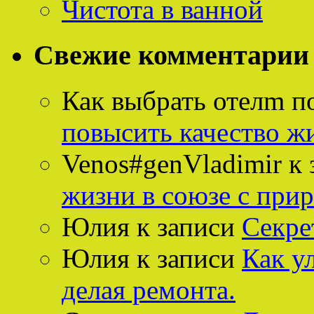
Чистота в ванной
Свежие комментарии
Как выбрать отелm п
повысить качество ж
Venos#genVladimir
к 
жизни в союзе с при
Юлия
к записи
Секре
Юлия
к записи
Как у
делая ремонта.