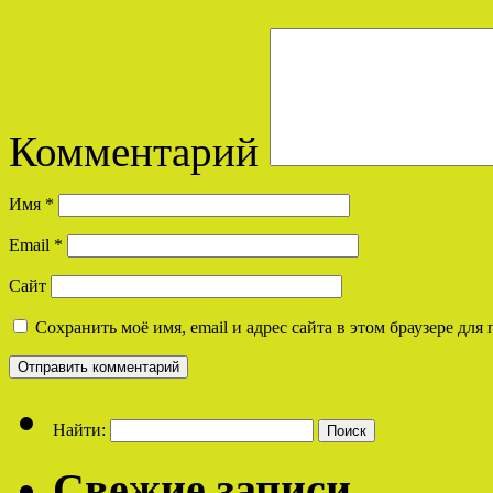
Комментарий
Имя
*
Email
*
Сайт
Сохранить моё имя, email и адрес сайта в этом браузере д
Найти:
Свежие записи