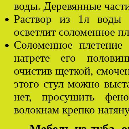
воды. Деревянные части
Раствор из 1л воды 
осветлит соломенное пл
Соломенное плетение 
натрете его половин
очистив щеткой, смочен
этого стул можно выста
нет, просушить фен
волокнам крепко натяну
Мебель из дуба, о