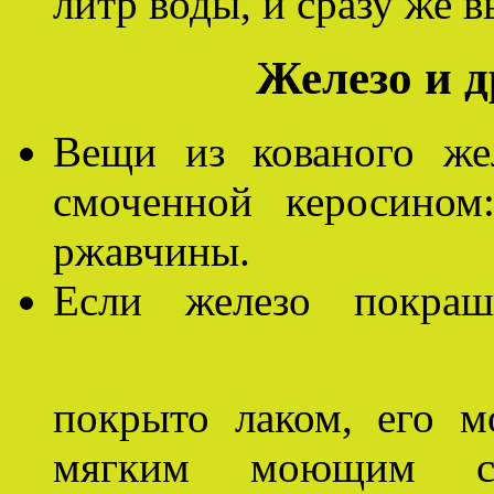
литр воды, и сразу же 
Железо и 
Вещи из кованого же
смоченной керосином
ржавчины.
Если железо покраш
покрыто лаком, его 
мягким моющим ср