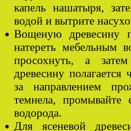
капель нашатыря, зат
водой и вытрите насухо
Вощеную древесину п
натереть мебельным в
просохнуть, а затем
древесину полагается 
за направлением про
темнела, промывайте 
водорода.
Для ясеневой древес