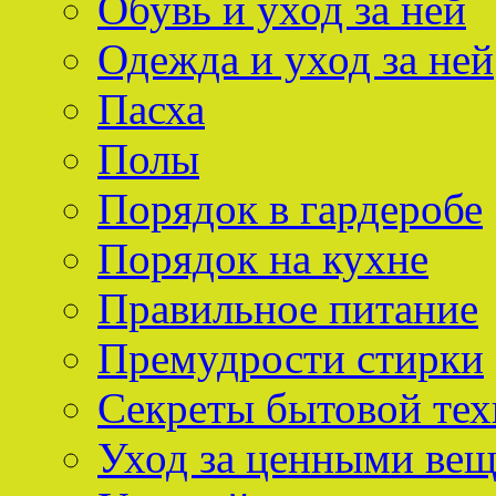
Обувь и уход за ней
Одежда и уход за ней
Пасха
Полы
Порядок в гардеробе
Порядок на кухне
Правильное питание
Премудрости стирки
Секреты бытовой тех
Уход за ценными ве