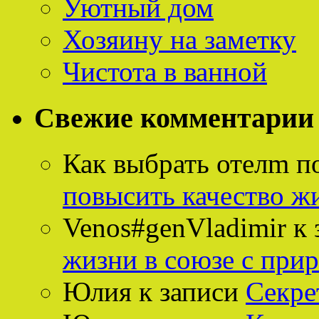
Уютный дом
Хозяину на заметку
Чистота в ванной
Свежие комментарии
Как выбрать отелm п
повысить качество ж
Venos#genVladimir
к 
жизни в союзе с при
Юлия
к записи
Секре