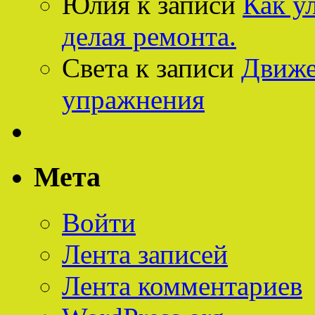
Юлия
к записи
Как у
делая ремонта.
Света
к записи
Движе
упражнения
Мета
Войти
Лента записей
Лента комментариев