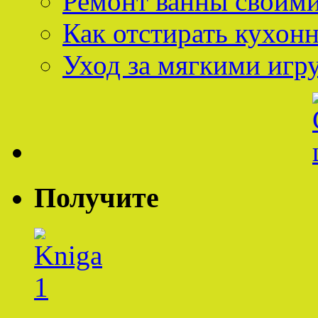
Ремонт ванны своим
Как отстирать кухон
Уход за мягкими иг
Получите