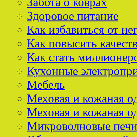
Забота о коврах
Здоровое питание
Как избавиться от не
Как повысить качест
Как стать миллионер
Кухонные электропр
Мебель
Меховая и кожаная о
Меховая и кожаная о
Микроволновые печ