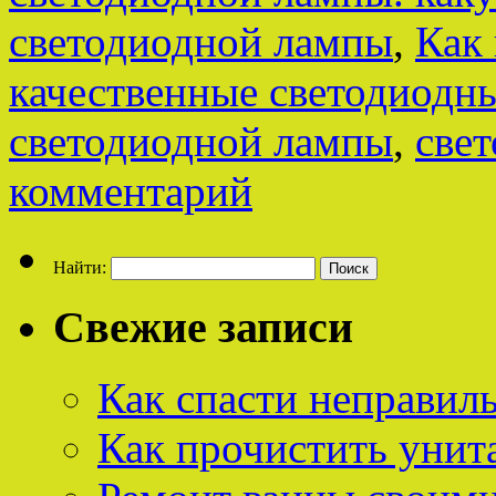
светодиодной лампы
,
Как
качественные светодиодн
светодиодной лампы
,
све
комментарий
Найти:
Свежие записи
Как спасти неправил
Как прочистить унит