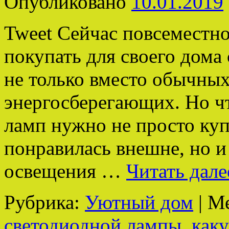
Опубликовано
10.01.2019
Tweet Сейчас повсеместн
покупать для своего дома
не только вместо обычных
энергосберегающих. Но ч
ламп нужно не просто куп
понравилась внешне, но и
освещения …
Читать дал
Рубрика:
Уютный дом
|
Ме
светодиодной лампы. как