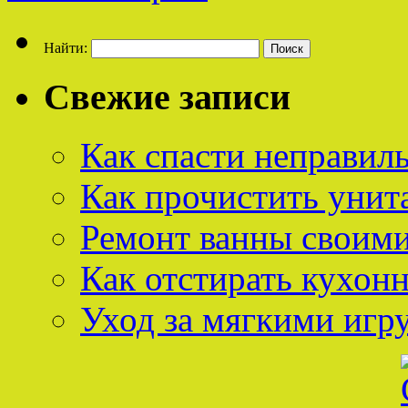
Найти:
Свежие записи
Как спасти неправил
Как прочистить унит
Ремонт ванны своим
Как отстирать кухон
Уход за мягкими иг