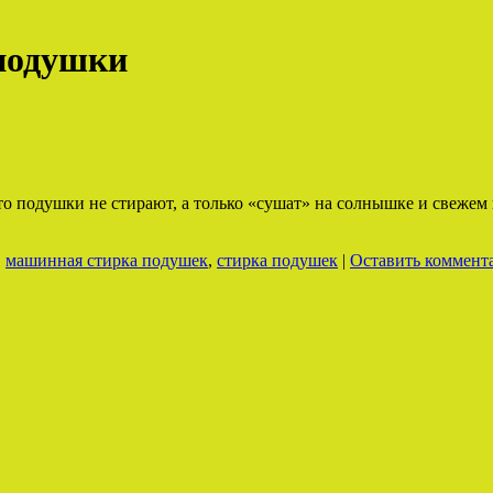
подушки
то подушки не стирают, а только «сушат» на солнышке и свежем в
,
машинная стирка подушек
,
стирка подушек
|
Оставить коммент