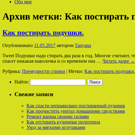
Обо мне
Архив метки:
Как постирать 
Как постирать подушки.
Опубликовано
11.05.2017
автором
Tanyana
Tweet Подушки надо стирать два раза в год. Многие считают, ч
спасет никакая наволочка и со временем она …
Читать далее
→
Рубрика:
Премудрости стирки
|
Метки:
Как постирать подушки
Найти:
Свежие записи
Как спасти неправильно постиранный пуховик
Как прочистить унитаз домашними средствами
Ремонт ванны своими силами
Как отстирать кухонные полотенца
Уход за мягкими игрушками