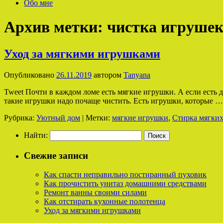
Обо мне
Архив метки:
чистка игрушек
Уход за мягкими игрушками
Опубликовано
26.11.2019
автором
Tanyana
Tweet Почти в каждом ломе есть мягкие игрушки. А если есть 
такие игрушки надо почаще чистить. Есть игрушки, которые 
Рубрика:
Уютный дом
|
Метки:
мягкие игрушки
,
Стирка мягки
Найти:
Свежие записи
Как спасти неправильно постиранный пуховик
Как прочистить унитаз домашними средствами
Ремонт ванны своими силами
Как отстирать кухонные полотенца
Уход за мягкими игрушками