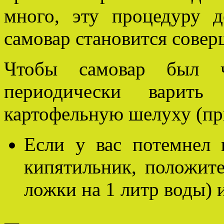
много, эту процедуру 
самовар становится сове
Чтобы самовар был 
периодически варит
картофельную шелуху (при
Если у вас потемнел 
кипятильник, положите 
ложки на 1 литр воды) и