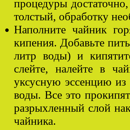
процедуры достаточно,
толстый, обработку нео
Наполните чайник гор
кипения. Добавьте пить
литр воды) и кипяти
слейте, налейте в ча
уксусную эссенцию из р
воды. Все это прокипят
разрыхленный слой нак
чайника.