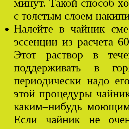
минут. Такой способ х
с толстым слоем накипи
Налейте в чайник см
эссенции из расчета 6
Этот раствор в тече
поддерживать в гор
периодически надо ег
этой процедуры чайни
каким–нибудь моющим
Если чайник не очен