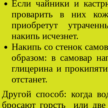
Если чайники и кастр
проварить в них ко
приобретут утрачен
накипь исчезнет.
Накипь со стенок само
образом: в самовар
нап
глицерина и прокипяти
отстанет.
Другой способ: когда во
бросают горсть или две 