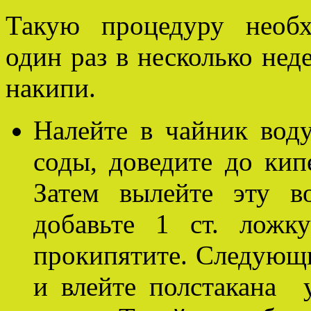
Такую процедуру необх
один раз в несколько нед
накипи.
Налейте в чайник воду
соды, доведите до кип
Затем вылейте эту в
добавьте 1 ст. ложк
прокипятите. Следующи
и влейте полстакана 