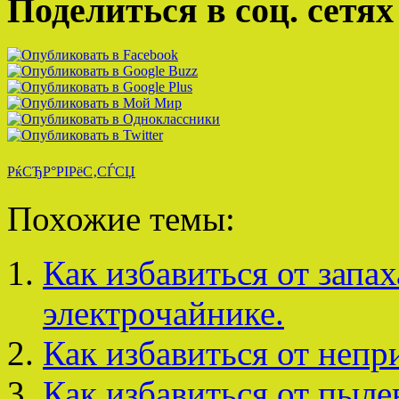
Поделиться в соц. сетях
РќСЂР°РІРёС‚СЃСЏ
Похожие темы:
Как избавиться от запа
электрочайнике.
Как избавиться от непр
Как избавиться от пыле