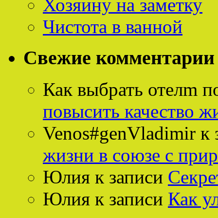
Хозяину на заметку
Чистота в ванной
Свежие комментарии
Как выбрать отелm п
повысить качество ж
Venos#genVladimir
к 
жизни в союзе с при
Юлия
к записи
Секре
Юлия
к записи
Как у