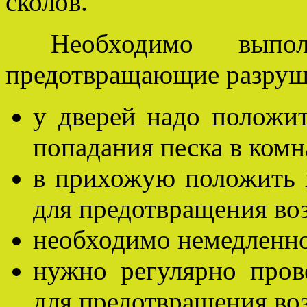
сколов.
Необходимо выполн
предотвращающие разруш
у дверей надо положит
попадания песка в комн
в прихожую положить 
для предотвращения во
необходимо немедленно 
нужно регулярно пров
для предотвращения во