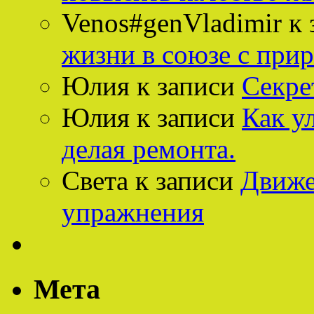
Venos#genVladimir
к 
жизни в союзе с при
Юлия
к записи
Секре
Юлия
к записи
Как у
делая ремонта.
Света
к записи
Движе
упражнения
Мета