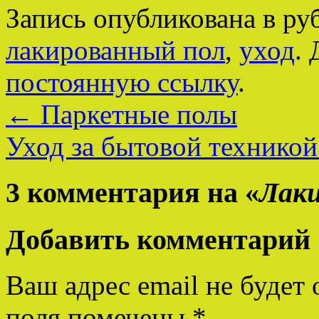
Запись опубликована в р
лакированный пол
,
уход
.
постоянную ссылку
.
←
Паркетные полы
Уход за бытовой технико
3 комментария на «
Лаки
Добавить комментарий
Ваш адрес email не будет 
поля помечены
*