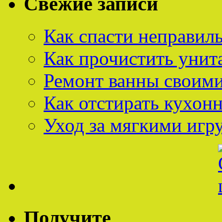
Свежие записи
Как спасти неправил
Как прочистить унит
Ремонт ванны своим
Как отстирать кухон
Уход за мягкими иг
Получите