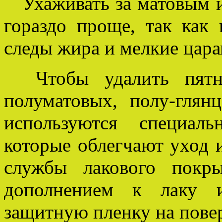
Ухаживать за матовым и
гораздо проще, так как
следы жира и мелкие цар
Чтобы удалить пятна
полуматовых, полу-глян
используются специал
которые облегчают уход 
службы лакового покр
дополнением к лаку и
защитную пленку на пове