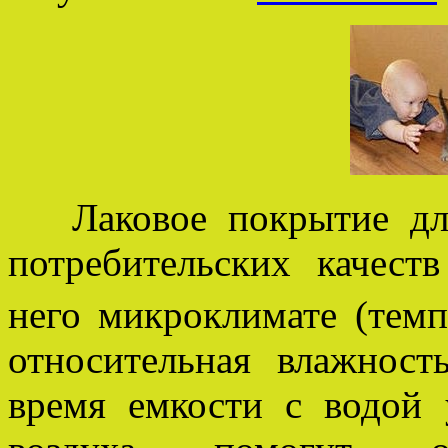
Лаковое покрытие дли
потребительских качес
него микроклимате (тем
относительная влажност
время емкости с водой 