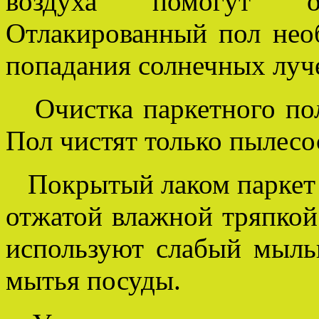
воздуха помогут о
Отлакированный пол нео
попадания солнечных луч
Очистка паркетного пол
Пол чистят только пылесо
Покрытый лаком паркет 
отжатой влажной тряпкой
используют слабый мыль
мытья посуды.