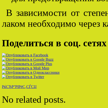
В зависимости от степе
лаком необходимо через к
Поделиться в соц. сетях
РќСЂР°РІРёС‚СЃСЏ
No related posts.