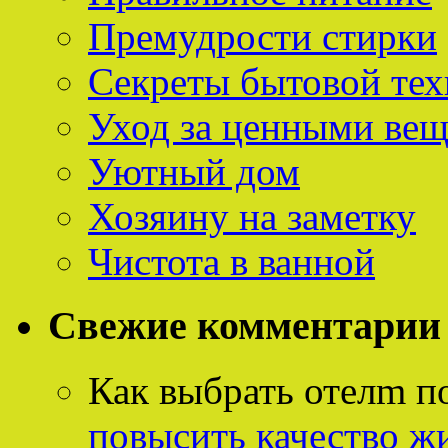
Премудрости стирки
Секреты бытовой тех
Уход за ценными ве
Уютный дом
Хозяину на заметку
Чистота в ванной
Свежие комментарии
Как выбрать отелm п
повысить качество ж