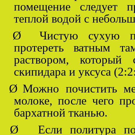
помещение следует п
теплой водой с неболь
Ø
Чистую сухую п
протереть ватным та
раствором, который 
скипидара и уксуса (2:2:
Ø
Можно почистить ме
молоке, после чего пр
бархатной тканью.
Ø
Если политура п