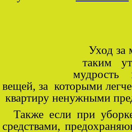
Уход за
таким уто
мудрость 
вещей, за которыми легче 
квартиру ненужными пре
Также если при уборк
средствами, предохран