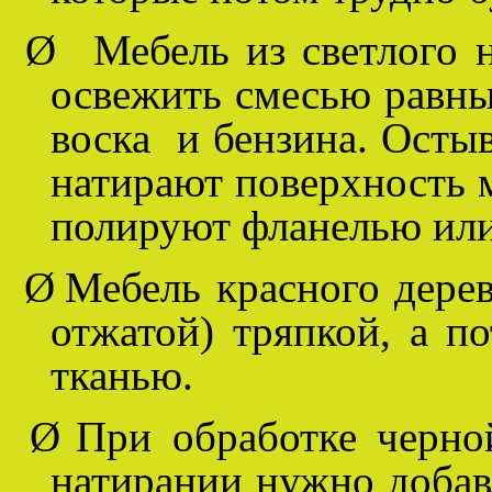
Ø
Мебель из светлого 
освежить смесью равны
воска и бензина. Осты
натирают поверхность м
полируют фланелью или
Ø
Мебель красного дере
отжатой) тряпкой, а п
тканью.
Ø
При обработке черно
натирании нужно добав