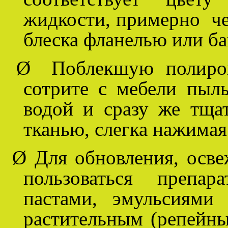
жидкости, примерно чер
блеска фланелью или ба
Ø
Поблекшую полиро
сотрите с мебели пыль
водой и сразу же тща
тканью, слегка нажимая
Ø
Для обновления, осв
пользоваться препа
пастами, эмульсиями
растительным (репейны