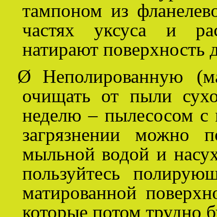
тампоном из фланелев
частях уксуса и рас
натирают поверхность д
Ø
Неполированную (м
очищать от пыли сухо
неделю – пылесосом с 
загрязнении можно п
мыльной водой и насух
пользуйтесь полирую
матированной поверхн
которые потом трудно б