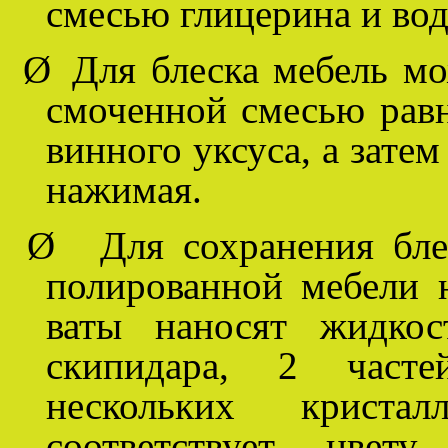
смесью глицерина и во
Ø
Для блеска мебель мо
смоченной смесью равн
винного уксуса, а затем
нажимая.
Ø
Для сохранения бле
полированной мебели 
ваты наносят жидкос
скипидара, 2 част
нескольких кристал
соответствует цвет