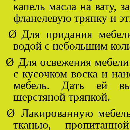
капель масла на вату, з
фланелевую тряпку и э
Ø
Для придания мебели
водой с небольшим коли
Ø
Для освежения мебели
с кусочком воска и нан
мебель. Дать ей вы
шерстяной тряпкой.
Ø
Лакированную мебель
тканью, пропитанно