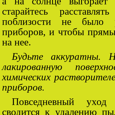
а на солнце выгорает 
старайтесь расставля
поблизости не было р
приборов, и чтобы прямы
на нее.
Будьте аккуратны. Н
лакированную поверхн
химических растворителе
приборов.
Повседневный уход
сводится к удалению пы