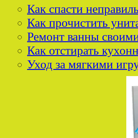
Как спасти неправил
Как прочистить унит
Ремонт ванны своим
Как отстирать кухон
Уход за мягкими иг