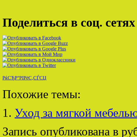
Поделиться в соц. сетях
РќСЂР°РІРёС‚СЃСЏ
Похожие темы:
Уход за мягкой мебелью
Запись опубликована в р