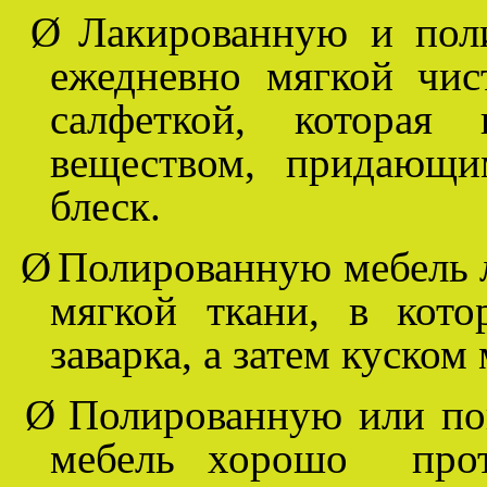
Ø
Лакированную и пол
ежедневно мягкой чис
салфеткой, которая
веществом, придающи
блеск.
Ø
Полированную мебель л
мягкой ткани, в кото
заварка, а затем куском
Ø
Полированную или по
мебель хорошо проти