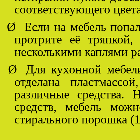
соответствующего цвета
Ø
Если на мебель попал
протрите её тряпкой,
несколькими каплями ра
Ø
Для кухонной мебел
отделана пластмассо
различные средства. 
средств, мебель мож
стирального порошка (1 